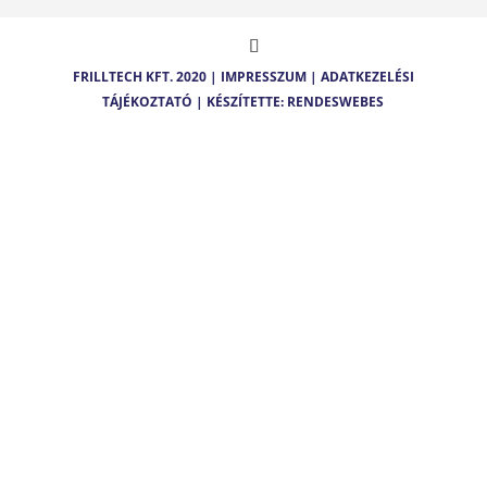
FRILLTECH KFT. 2020 |
IMPRESSZUM
|
ADATKEZELÉSI
TÁJÉKOZTATÓ
| KÉSZÍTETTE: RENDESWEBES