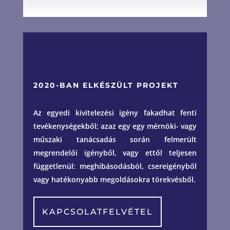
2020-BAN ELKÉSZÜLT PROJEKT
Az egyedi kivitelezési igény fakadhat fenti
tevékenységekből; azaz egy egy mérnöki- vagy
műszaki tanácsadás során felmerült
megrendelői igényből, vagy ettől teljesen
függetlenül: meghibásodásból, csereigényből
vagy hatékonyabb megoldásokra törekvésből.
KAPCSOLATFELVÉTEL